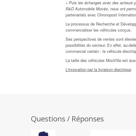
«
Puis les échanges avec des acteurs pol
R&D Automobile Movéo, nous ont permis 
partenariats avec Chronopost Internation
Le processus de Recherche et Développ
commercialiser les véhicules conçus.
Ses perspectives de ventes sont élevées 
possibilités du secteur. En effet, au-de
commercial certain : le véhicule électri
La taille des véhicules MooVille est aus
L'innovation par la livraison électrique
Questions / Réponses