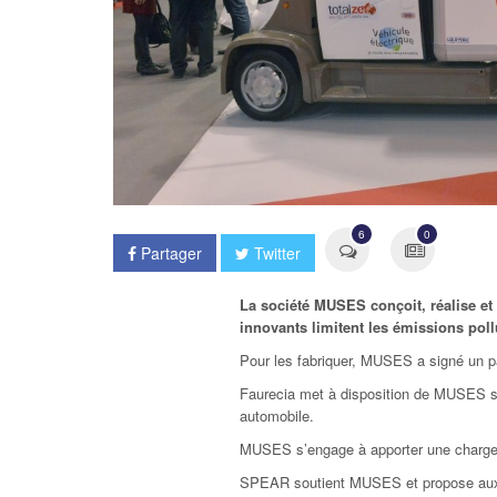
6
0
Partager
Twitter
La société MUSES conçoit, réalise et
innovants limitent les émissions poll
Pour les fabriquer, MUSES a signé un pa
Faurecia met à disposition de MUSES son 
automobile.
MUSES s’engage à apporter une charge de
SPEAR soutient MUSES et propose aux par