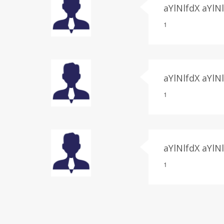
aYlNlfdX aYlN
1
aYlNlfdX aYlN
1
aYlNlfdX aYlN
1