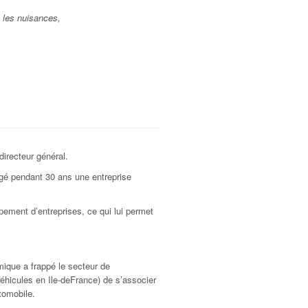
e les nuisances,
directeur général.
gé pendant 30 ans une entreprise
pement d’entreprises, ce qui lui permet
mique a frappé le secteur de
éhicules en Ile-deFrance) de s’associer
tomobile.