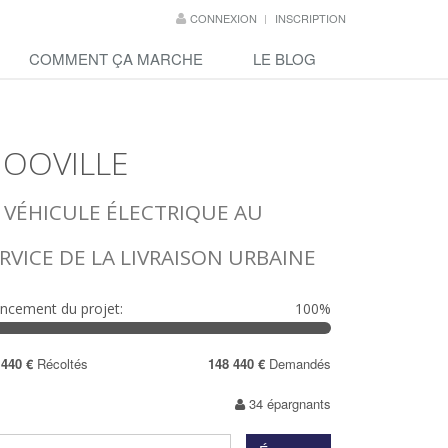
CONNEXION
INSCRIPTION
COMMENT ÇA MARCHE
LE BLOG
OOVILLE
 VÉHICULE ÉLECTRIQUE AU
RVICE DE LA LIVRAISON URBAINE
ncement du projet:
100%
100%
Complete
 440 €
Récoltés
148 440 €
Demandés
34 épargnants