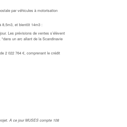
ostale par véhicules à motorisation
 8,5m3, et bientôt 14m3 :
jour. Les prévisions de ventes s’élèvent
"dans un arc allant de la Scandinavie
 de 2 022 764 €, comprenant le crédit
 projet. A ce jour MUSES compte 108