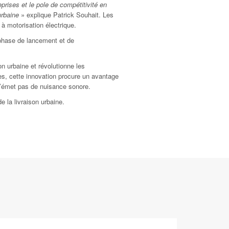
prises et le pole de compétitivité en
urbaine
» explique Patrick Souhait. Les
 à motorisation électrique.
phase de lancement et de
n urbaine et révolutionne les
ues, cette innovation procure un avantage
t n’émet pas de nuisance sonore.
e la livraison urbaine.