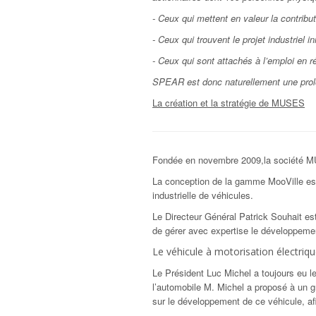
- Ceux qui mettent en valeur la contribu
- Ceux qui trouvent le projet industriel i
- Ceux qui sont attachés à l’emploi en r
SPEAR est donc naturellement une prolo
La création et la stratégie de MUSES
Fondée en novembre 2009,
la société M
La conception de la gamme MooVille est
industrielle de véhicules.
Le Directeur Général Patrick Souhait es
de gérer avec expertise le développemen
Le véhicule à motorisation électriqu
Le Président Luc Michel a toujours eu le
l’automobile M. Michel a proposé à un g
sur le développement de ce véhicule, afi