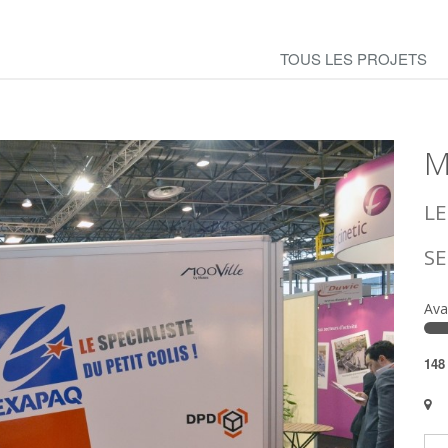
TOUS LES PROJETS
M
LE
SE
Ava
148