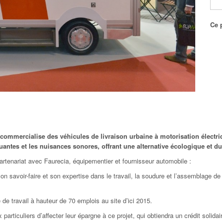
Ce p
 commercialise des véhicules de livraison urbaine à motorisation électri
uantes et les nuisances sonores, offrant une alternative écologique et dur
rtenariat avec Faurecia, équipementier et fournisseur automobile :
savoir-faire et son expertise dans le travail, la soudure et l’assemblage de 
 travail à hauteur de 70 emplois au site d’ici 2015.
ticuliers d’affecter leur épargne à ce projet, qui obtiendra un crédit solida