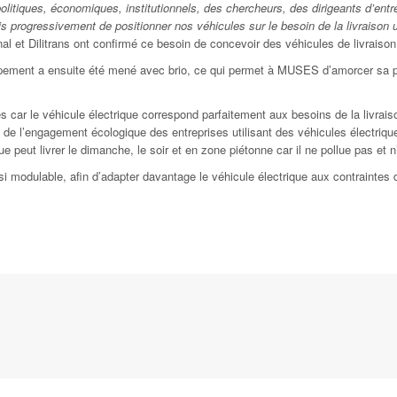
itiques, économiques, institutionnels, des chercheurs, des dirigeants d’entre
progressivement de positionner nos véhicules sur le besoin de la livraison 
al et Dilitrans ont confirmé ce besoin de concevoir des véhicules de livraison
ement a ensuite été mené avec brio, ce qui permet à MUSES d’amorcer sa 
car le véhicule électrique correspond parfaitement aux besoins de la livraiso
là de l’engagement écologique des entreprises utilisant des véhicules électriq
que peut livrer le dimanche, le soir et en zone piétonne car il ne pollue pas e
si modulable, afin d’adapter davantage le véhicule électrique aux contraintes d