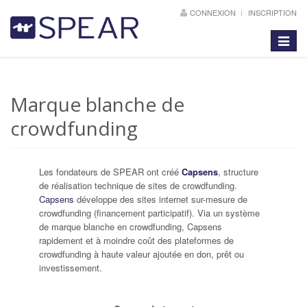
CONNEXION
INSCRIPTION
Toggle
navigat
Marque blanche de
crowdfunding
Les fondateurs de SPEAR ont créé
Capsens
, structure
de réalisation technique de sites de crowdfunding.
Capsens
développe des sites internet sur-mesure de
crowdfunding (financement participatif). Via un système
de marque blanche en crowdfunding, Capsens
rapidement et à moindre coût des plateformes de
crowdfunding à haute valeur ajoutée en don, prêt ou
investissement.