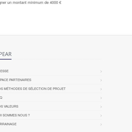
épargner un montant minimum de 4000 €
PEAR
RESSE
PACE PARTENAIRES
S MÉTHODES DE SÉLECTION DE PROJET
AQ
S VALEURS
I SOMMES NOUS ?
RRAINAGE