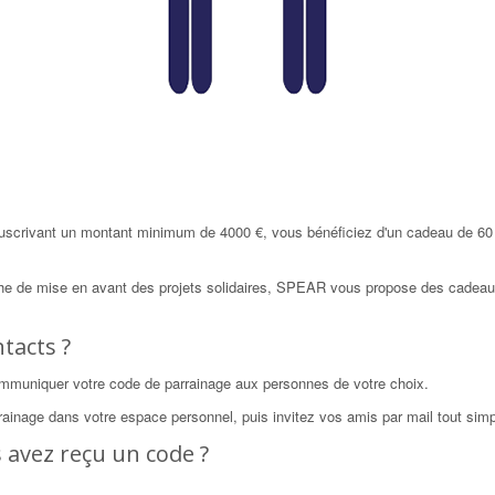
ouscrivant un montant minimum de 4000 €, vous bénéficiez d'un cadeau de 60 
he de mise en avant des projets solidaires, SPEAR vous propose des cadeaux
tacts ?
 communiquer votre code de parrainage aux personnes de votre choix.
ainage dans votre espace personnel, puis invitez vos amis par mail tout sim
 avez reçu un code ?